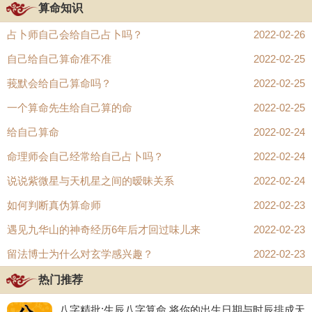
算命知识
占卜师自己会给自己占卜吗？
2022-02-26
自己给自己算命准不准
2022-02-25
莪默会给自己算命吗？
2022-02-25
一个算命先生给自己算的命
2022-02-25
给自己算命
2022-02-24
命理师会自己经常给自己占卜吗？
2022-02-24
说说紫微星与天机星之间的暧昧关系
2022-02-24
如何判断真伪算命师
2022-02-23
遇见九华山的神奇经历6年后才回过味儿来
2022-02-23
留法博士为什么对玄学感兴趣？
2022-02-23
热门推荐
八字精批:生辰八字算命,将你的出生日期与时辰排成天