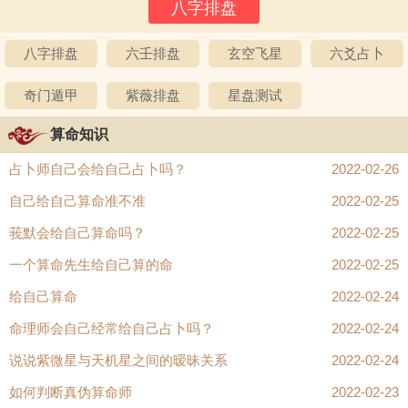
八字排盘
六壬排盘
玄空飞星
六爻占卜
奇门遁甲
紫薇排盘
星盘测试
算命知识
占卜师自己会给自己占卜吗？
2022-02-26
自己给自己算命准不准
2022-02-25
莪默会给自己算命吗？
2022-02-25
一个算命先生给自己算的命
2022-02-25
给自己算命
2022-02-24
命理师会自己经常给自己占卜吗？
2022-02-24
说说紫微星与天机星之间的暧昧关系
2022-02-24
如何判断真伪算命师
2022-02-23