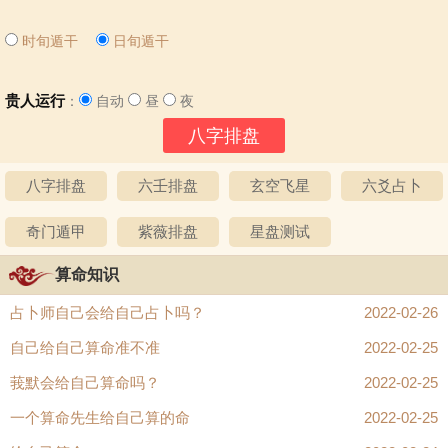
时旬遁干
日旬遁干
贵人运行
：
自动
昼
夜
八字排盘
六壬排盘
玄空飞星
六爻占卜
奇门遁甲
紫薇排盘
星盘测试
算命知识
占卜师自己会给自己占卜吗？
2022-02-26
自己给自己算命准不准
2022-02-25
莪默会给自己算命吗？
2022-02-25
一个算命先生给自己算的命
2022-02-25