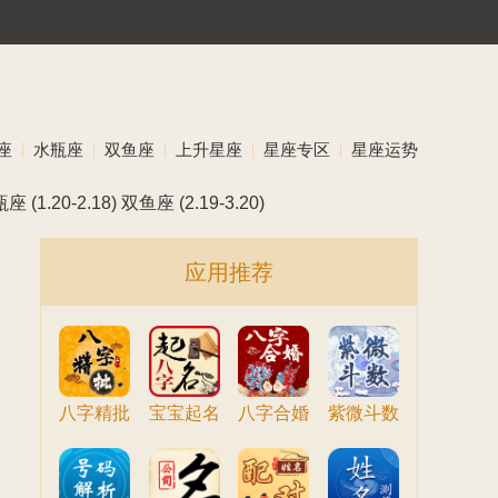
座
水瓶座
双鱼座
上升星座
星座专区
星座运势
瓶座
(1.20-2.18)
双鱼座
(2.19-3.20)
应用推荐
八字精批
宝宝起名
八字合婚
紫微斗数