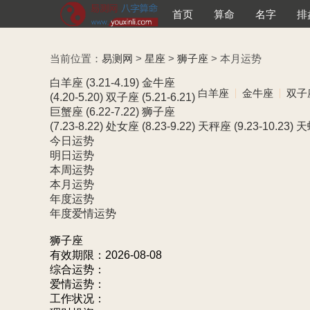
首页
算命
名字
排
当前位置：
易测网
>
星座
>
狮子座
> 本月运势
白羊座
(3.21-4.19)
金牛座
白羊座
金牛座
双子
(4.20-5.20)
双子座
(5.21-6.21)
巨蟹座
(6.22-7.22)
狮子座
(7.23-8.22)
处女座
(8.23-9.22)
天秤座
(9.23-10.23)
天
今日运势
明日运势
本周运势
本月运势
年度运势
年度爱情运势
狮子座
有效期限：2026-08-08
综合运势：
爱情运势：
工作状况：