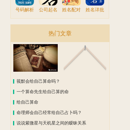
号码解析
公司起名
姓名配对
姓名详批
热门文章
莪默会给自己算命吗？
一个算命先生给自己算的命
给自己算命
命理师会自己经常给自己占卜吗？
说说紫微星与天机星之间的暧昧关系