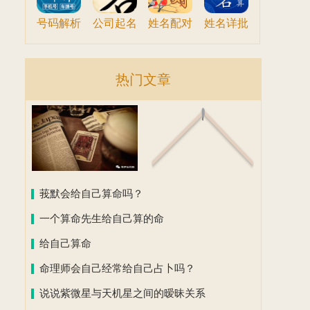
号码解析
公司起名
姓名配对
姓名详批
热门文章
莪默会给自己算命吗？
一个算命先生给自己算的命
给自己算命
命理师会自己经常给自己占卜吗？
说说紫微星与天机星之间的暧昧关系