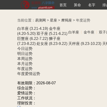
首页
算命
名字
排
当前位置：
易测网
>
星座
>
摩羯座
> 年度运势
白羊座
(3.21-4.19)
金牛座
白羊座
金牛座
双子
(4.20-5.20)
双子座
(5.21-6.21)
巨蟹座
(6.22-7.22)
狮子座
(7.23-8.22)
处女座
(8.23-9.22)
天秤座
(9.23-10.23)
天
今日运势
明日运势
本周运势
本月运势
年度运势
年度爱情运势
有效期限：2026-08-07
综合运势：
爱情运势：
工作状况：
理财投资：