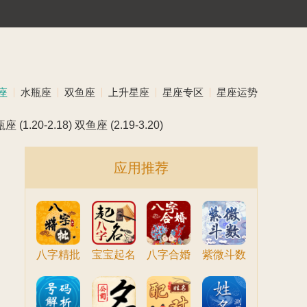
座
水瓶座
双鱼座
上升星座
星座专区
星座运势
瓶座
(1.20-2.18)
双鱼座
(2.19-3.20)
应用推荐
八字精批
宝宝起名
八字合婚
紫微斗数