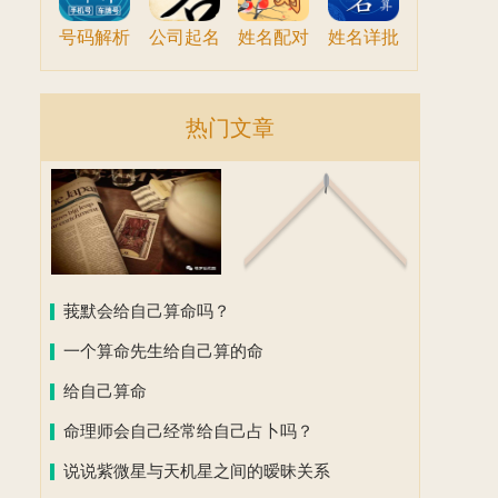
号码解析
公司起名
姓名配对
姓名详批
热门文章
莪默会给自己算命吗？
一个算命先生给自己算的命
给自己算命
命理师会自己经常给自己占卜吗？
说说紫微星与天机星之间的暧昧关系