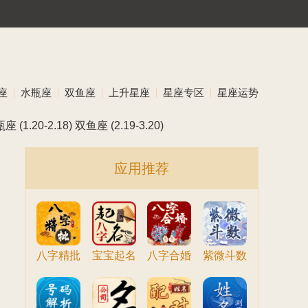
座
水瓶座
双鱼座
上升星座
星座专区
星座运势
瓶座
(1.20-2.18)
双鱼座
(2.19-3.20)
应用推荐
八字精批
宝宝起名
八字合婚
紫微斗数