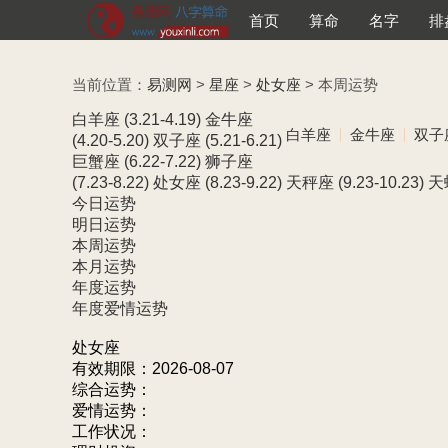
首页
算命
名字
排
当前位置：
易测网
>
星座
>
处女座
> 本周运势
白羊座
(3.21-4.19)
金牛座
白羊座
金牛座
双子
(4.20-5.20)
双子座
(5.21-6.21)
巨蟹座
(6.22-7.22)
狮子座
(7.23-8.22)
处女座
(8.23-9.22)
天秤座
(9.23-10.23)
天
今日运势
明日运势
本周运势
本月运势
年度运势
年度爱情运势
处女座
有效期限：2026-08-07
综合运势：
爱情运势：
工作状况：